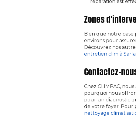
réparation est eff
Zones d'interv
Bien que notre base p
environs pour assure
Découvrez nos autre
entretien clim à Sarl
Contactez-nous
Chez CLIMPAC, nous s
pourquoi nous offrons
pour un diagnostic g
de votre foyer. Pour 
nettoyage climatisati