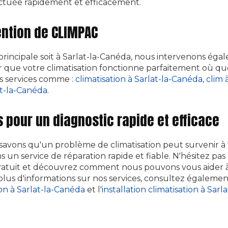
ectuée rapidement et efficacement.
ention de CLIMPAC
rincipale soit à Sarlat-la-Canéda, nous intervenons éga
r que votre climatisation fonctionne parfaitement où qu
s services comme :
climatisation à Sarlat-la-Canéda
,
clim 
at-la-Canéda
.
 pour un diagnostic rapide et efficace
avons qu'un problème de climatisation peut survenir à
 un service de réparation rapide et fiable. N'hésitez pa
ratuit et découvrez comment nous pouvons vous aider à
plus d'informations sur nos services, consultez égalemen
on à Sarlat-la-Canéda
et l'
installation climatisation à Sar