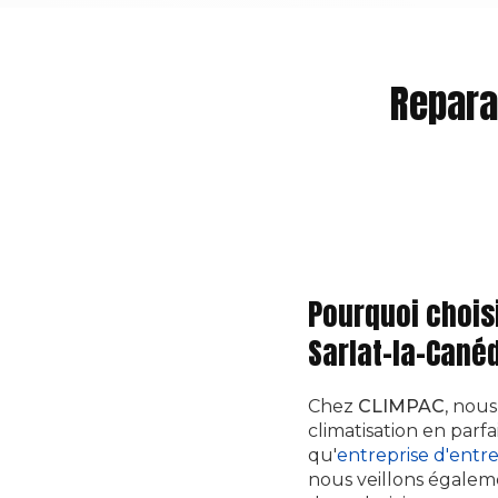
Repara
Pourquoi choisi
Sarlat-la-Cané
Chez
CLIMPAC
, nou
climatisation en parf
qu'
entreprise d'entre
nous veillons égalem