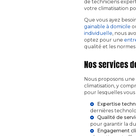
de techniciens exper
votre climatisation p
Que vous ayez besoi
gainable à domicile
ou
individuelle
, nous av
optez pour une
entr
qualité et les normes
Nos services d
Nous proposons une 
climatisation, y compr
pour lesquelles vous 
Expertise techn
dernières technolo
Qualité de serv
pour garantir la du
Engagement cli