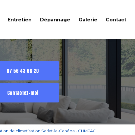
Entretien
Dépannage
Galerie
Contact
07 56 43 66 20
Contactez-moi
tion de climatisation Sarlat-la-Canéda - CLIMPAC