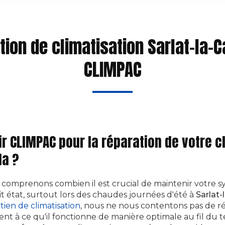
tion de climatisation Sarlat-la-C
CLIMPAC
r CLIMPAC pour la réparation de votre c
da ?
s comprenons combien il est crucial de maintenir votre 
ait état, surtout lors des chaudes journées d'été à
Sarlat
tien de climatisation
, nous ne nous contentons pas de r
ent à ce qu'il fonctionne de manière optimale au fil du