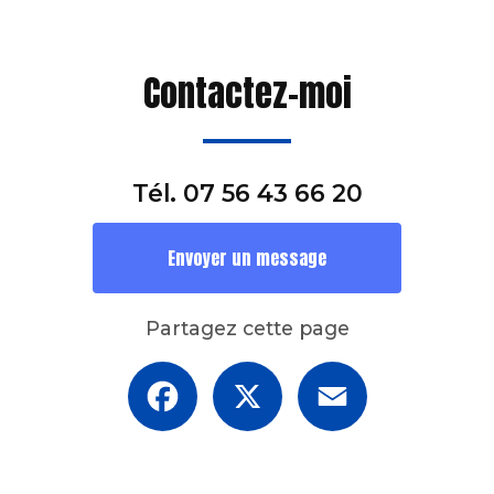
Contactez-moi
Tél.
07 56 43 66 20
Envoyer un message
Partagez cette page
Facebook
X
Email