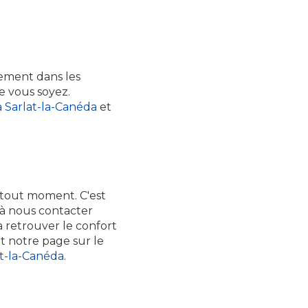
lement dans les
e vous soyez.
à Sarlat-la-Canéda
et
 tout moment. C'est
s à nous contacter
 retrouver le confort
t notre page sur le
lat-la-Canéda
.