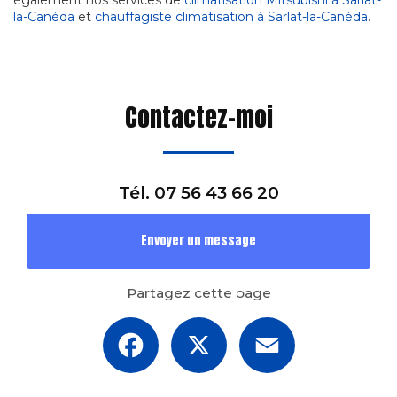
la-Canéda
et
chauffagiste climatisation à Sarlat-la-Canéda
.
Contactez-moi
Tél.
07 56 43 66 20
Envoyer un message
Partagez cette page
Facebook
X
Email